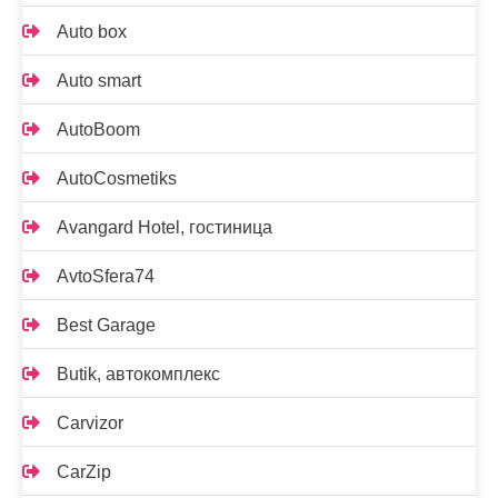
Auto box
Auto smart
AutoBoom
AutoCosmetiks
Avangard Hotel, гостиница
AvtoSfera74
Best Garage
Butik, автокомплекс
Carvizor
CarZip