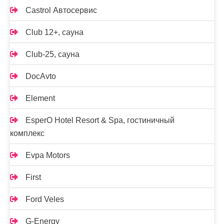
Castrol Автосервис
Club 12+, сауна
Club-25, сауна
DocAvto
Element
EsperO Hotel Resort & Spa, гостиничный
комплекс
Evpa Motors
First
Ford Veles
G-Energy