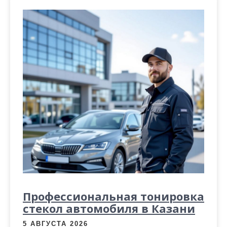
м
о
м
у
Профессиональная тонировка
стекол автомобиля в Казани
5 АВГУСТА 2026