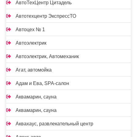
АвтоТехЦентр Цитадель
Автотехцентр ЭкспрессТО
Автоцех № 1
Автоэлектрик
Автоэлектрик, Автомеханик
Агат, автомойка
Адам и Ева, SPA-салон
Аквамарин, сауна
Аквамарин, сауна
Аквахаус, развлекательный центр