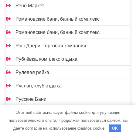
Рено Маркет
Романовские бани, банный комплекс
Романовские бани, банный комплекс
РоссДвери, торговая компания
Рублёвка, комплекс отдыха
Рулевая рейка
Руслан, клуб отдыха
Русские Бани
Русский стиль, сауна
Этот веб-сайт использует файлы cookie для улучшения
пользовательского опыта. Продолжая пользоваться сайтом, вы
Рэн, сервисный автокомплекс
даете согласие на использование файлов cookie.
OK