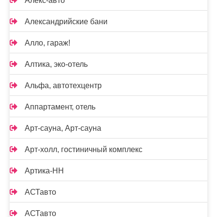
Алекс-авто
Александрийские бани
Алло, гараж!
Алтика, эко-отель
Альфа, автотехцентр
Аппартамент, отель
Арт-сауна, Арт-сауна
Арт-холл, гостиничный комплекс
Артика-НН
АСТавто
АСТавто