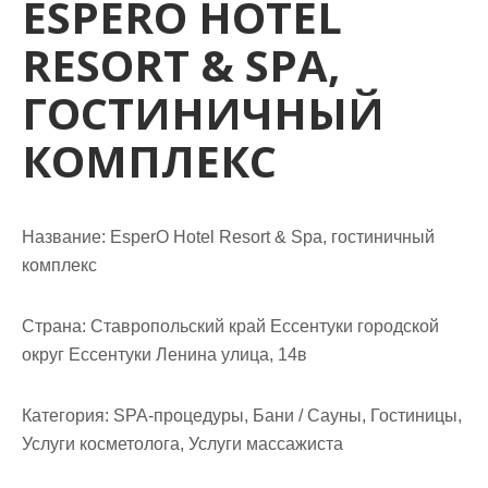
ESPERO HOTEL
м
о
RESORT & SPA,
м
у
ГОСТИНИЧНЫЙ
КОМПЛЕКС
Название:
EsperO Hotel Resort & Spa, гостиничный
комплекс
Страна:
Ставропольский край Ессентуки городской
округ Ессентуки Ленина улица, 14в
Категория:
SPA-процедуры, Бани / Сауны, Гостиницы,
Услуги косметолога, Услуги массажиста