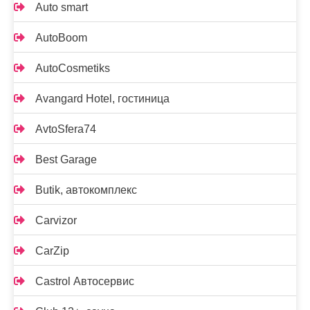
Auto smart
AutoBoom
AutoCosmetiks
Avangard Hotel, гостиница
AvtoSfera74
Best Garage
Butik, автокомплекс
Carvizor
CarZip
Castrol Автосервис