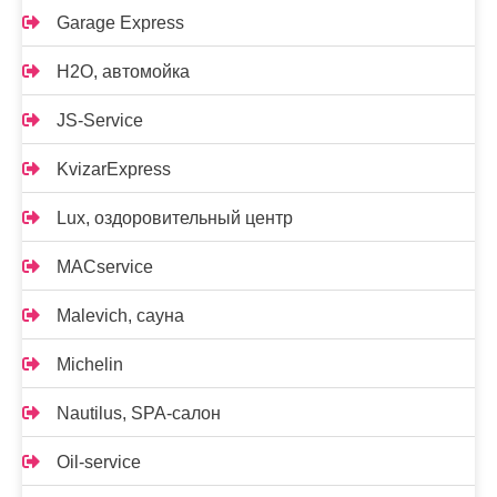
Garage Express
H2O, автомойка
JS-Service
KvizarExpress
Lux, оздоровительный центр
MACservice
Malevich, сауна
Michelin
Nautilus, SPA-салон
Oil-service