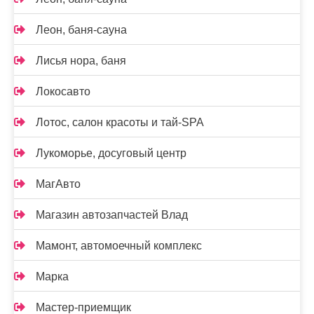
Леон, баня-сауна
Лисья нора, баня
Локосавто
Лотос, салон красоты и тай-SPA
Лукоморье, досуговый центр
МагАвто
Магазин автозапчастей Влад
Мамонт, автомоечный комплекс
Марка
Мастер-приемщик