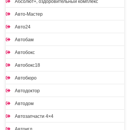
Абсолют+, оздоровительный комплекс
Авто-Мастер
Авто24
Автобам
Автобокс
Автобокс18
Автобюро
Автодоктор
Автодом
Автозапчасти 4×4
Автоигл