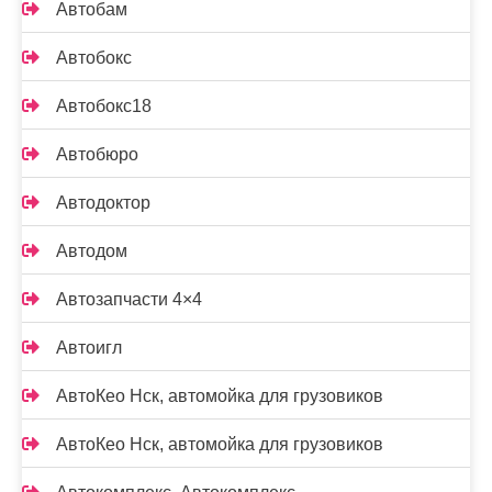
Автобам
Автобокс
Автобокс18
Автобюро
Автодоктор
Автодом
Автозапчасти 4×4
Автоигл
АвтоКео Нск, автомойка для грузовиков
АвтоКео Нск, автомойка для грузовиков