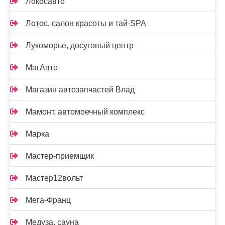
Локосавто
Лотос, салон красоты и тай-SPA
Лукоморье, досуговый центр
МагАвто
Магазин автозапчастей Влад
Мамонт, автомоечный комплекс
Марка
Мастер-приемщик
Мастер12вольт
Мега-Франц
Медуза, сауна