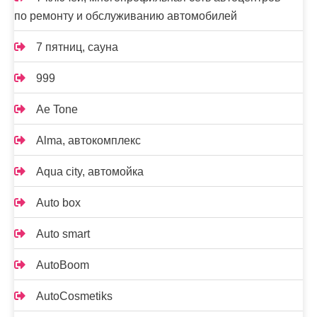
по ремонту и обслуживанию автомобилей
7 пятниц, сауна
999
Ae Tone
Alma, автокомплекс
Aqua city, автомойка
Auto box
Auto smart
AutoBoom
AutoCosmetiks