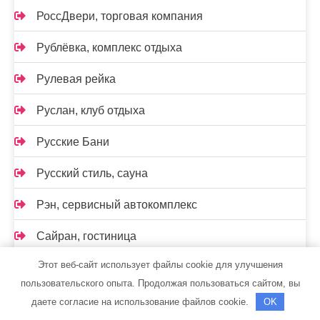
РоссДвери, торговая компания
Рублёвка, комплекс отдыха
Рулевая рейка
Руслан, клуб отдыха
Русские Бани
Русский стиль, сауна
Рэн, сервисный автокомплекс
Сайран, гостиница
Этот веб-сайт использует файлы cookie для улучшения
Сауна, Сауна
пользовательского опыта. Продолжая пользоваться сайтом, вы
Светлана и Я, сауна
даете согласие на использование файлов cookie.
OK