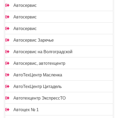
Автосервис
Автосервис
Автосервис
Автосервис Заречье
Автосервис на Волгоградской
Автосервис, автотехцентр
АвтоТехЦентр Масленка
АвтоТехЦентр Цитадель
Автотехцентр ЭкспрессТО
Автоцех № 1