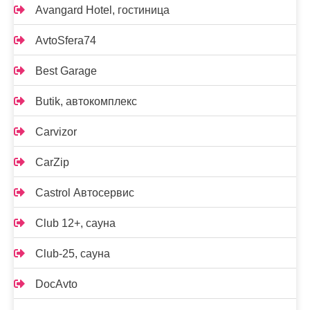
Avangard Hotel, гостиница
AvtoSfera74
Best Garage
Butik, автокомплекс
Carvizor
CarZip
Castrol Автосервис
Club 12+, сауна
Club-25, сауна
DocAvto