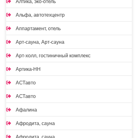
Алтика, эко-отель
Альфа, автотехцентр
Аппартамент, отель
Арт-сауна, Арт-сауна
Арт-холл, гостиничный комплекс
Артика-НН
АСТавто
АСТавто
Афалина
Афродита, сауна
Афродита, сауна