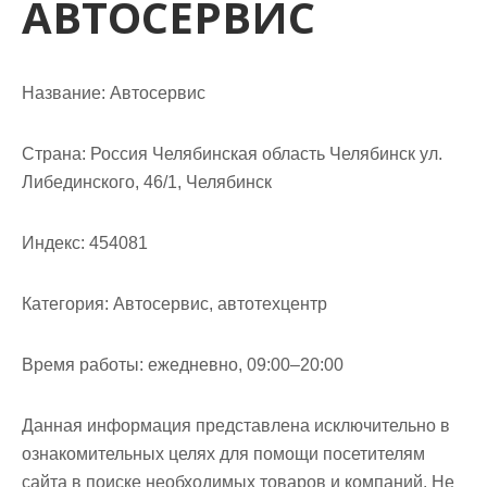
АВТОСЕРВИС
м
о
м
у
Название:
Автосервис
Страна:
Россия Челябинская область Челябинск ул.
Либединского, 46/1, Челябинск
Индекс:
454081
Категория:
Автосервис, автотехцентр
Время работы:
ежедневно, 09:00–20:00
Данная информация представлена исключительно в
ознакомительных целях для помощи посетителям
сайта в поиске необходимых товаров и компаний. Не