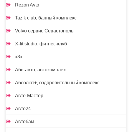
Rezon Avto
Tazik club, банный комплекс
Volvo сервис Севастополь
X-fit studio, фитнес-клуб
x3x
Абв-авто, автокомплекс
Абсолют+, оздоровительный комплекс
Авто-Мастер
Авто24
Автобам