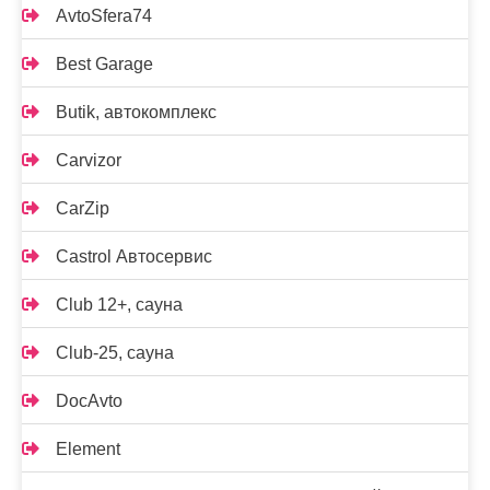
AvtoSfera74
Best Garage
Butik, автокомплекс
Carvizor
CarZip
Castrol Автосервис
Club 12+, сауна
Club-25, сауна
DocAvto
Element