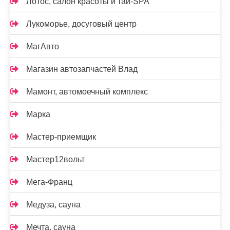
Лотос, салон красоты и тай-SPA
Лукоморье, досуговый центр
МагАвто
Магазин автозапчастей Влад
Мамонт, автомоечный комплекс
Марка
Мастер-приемщик
Мастер12вольт
Мега-Франц
Медуза, сауна
Мечта, сауна