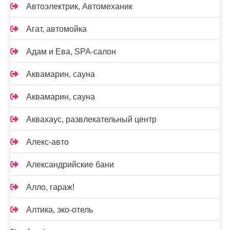
Автоэлектрик, Автомеханик
Агат, автомойка
Адам и Ева, SPA-салон
Аквамарин, сауна
Аквамарин, сауна
Аквахаус, развлекательный центр
Алекс-авто
Александрийские бани
Алло, гараж!
Алтика, эко-отель