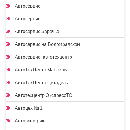
Автосервис
Автосервис
Автосервис Заречье
Автосервис на Волгоградской
Автосервис, автотехцентр
АвтоТехЦентр Масленка
АвтоТехЦентр Цитадель
Автотехцентр ЭкспрессТО
Автоцех № 1
Автоэлектрик