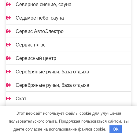
Северное сияние, сауна
Седьмое небо, сауна
Сервис АвтоЭлектро
Сервис плюс
Сервисный центр
Серебряные ручьи, база отдыха
Серебряные ручьи, база отдыха
Скат
Скиф, автомойка
Этот веб-сайт использует файлы cookie для улучшения
пользовательского опыта. Продолжая пользоваться сайтом, вы
Славянская, гостиница
даете согласие на использование файлов cookie.
OK