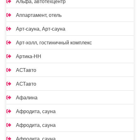
Альфа, автотехцентр
Аппартамент, отель
Арт-сауна, Арт-сауна
Арт-холл, гостиничный комплекс
Артика-НН
АСТавто
АСТавто
Афалина
Афродита, сауна
Афродита, сауна
Афродита, сауна