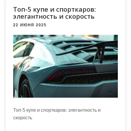
м
Топ-5 купе и спорткаров:
о
элегантность и скорость
м
у
22 ИЮНЯ 2025
Топ-5 купе и спорткаров: элегантность и
скорость