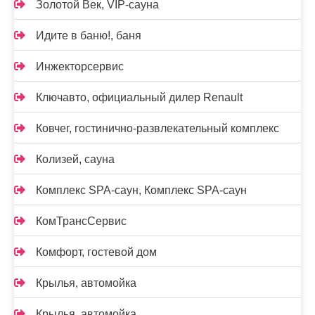
Золотой Век, VIP-сауна
Идите в баню!, баня
Инжекторсервис
Ключавто, официальный дилер Renault
Ковчег, гостинично-развлекательный комплекс
Колизей, сауна
Комплекс SPA-саун, Комплекс SPA-саун
КомТрансСервис
Комфорт, гостевой дом
Крылья, автомойка
Крылья, автомойка