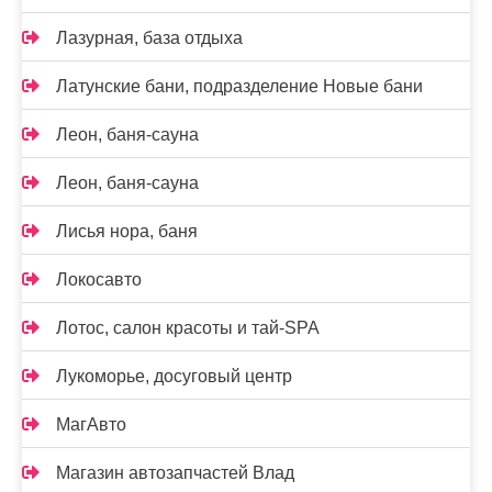
Лазурная, база отдыха
Латунские бани, подразделение Новые бани
Леон, баня-сауна
Леон, баня-сауна
Лисья нора, баня
Локосавто
Лотос, салон красоты и тай-SPA
Лукоморье, досуговый центр
МагАвто
Магазин автозапчастей Влад