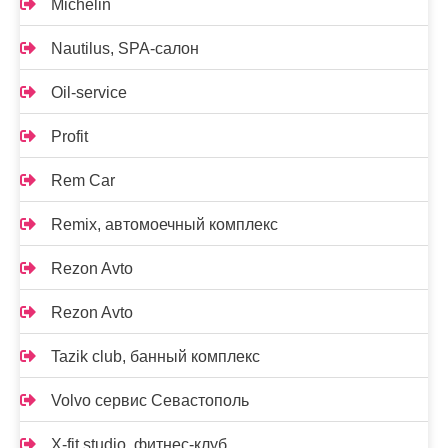
Michelin
Nautilus, SPA-салон
Oil-service
Profit
Rem Car
Remix, автомоечный комплекс
Rezon Avto
Rezon Avto
Tazik club, банный комплекс
Volvo сервис Севастополь
X-fit studio, фитнес-клуб