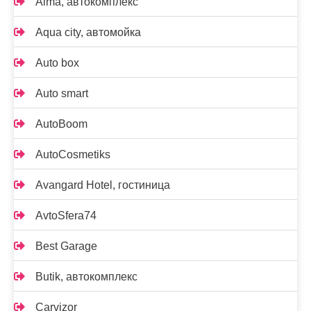
Alma, автокомплекс
Aqua city, автомойка
Auto box
Auto smart
AutoBoom
AutoCosmetiks
Avangard Hotel, гостиница
AvtoSfera74
Best Garage
Butik, автокомплекс
Carvizor