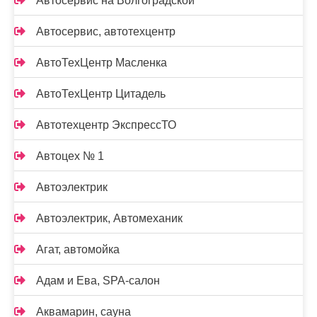
Автосервис на Волгоградской
Автосервис, автотехцентр
АвтоТехЦентр Масленка
АвтоТехЦентр Цитадель
Автотехцентр ЭкспрессТО
Автоцех № 1
Автоэлектрик
Автоэлектрик, Автомеханик
Агат, автомойка
Адам и Ева, SPA-салон
Аквамарин, сауна