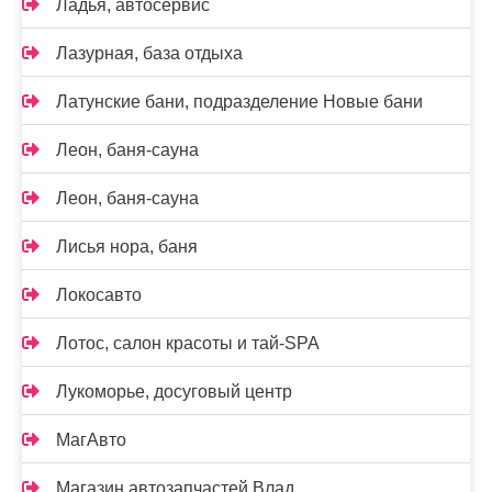
Ладья, автосервис
Лазурная, база отдыха
Латунские бани, подразделение Новые бани
Леон, баня-сауна
Леон, баня-сауна
Лисья нора, баня
Локосавто
Лотос, салон красоты и тай-SPA
Лукоморье, досуговый центр
МагАвто
Магазин автозапчастей Влад