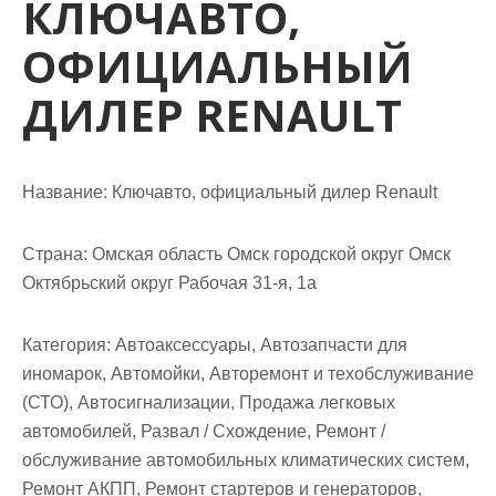
КЛЮЧАВТО,
м
о
ОФИЦИАЛЬНЫЙ
м
у
ДИЛЕР RENAULT
Название:
Ключавто, официальный дилер Renault
Страна:
Омская область Омск городской округ Омск
Октябрьский округ Рабочая 31-я, 1а
Категория:
Автоаксессуары, Автозапчасти для
иномарок, Автомойки, Авторемонт и техобслуживание
(СТО), Автосигнализации, Продажа легковых
автомобилей, Развал / Схождение, Ремонт /
обслуживание автомобильных климатических систем,
Ремонт АКПП, Ремонт стартеров и генераторов,