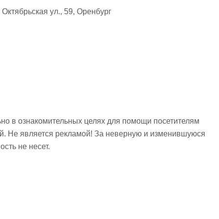
Октябрьская ул., 59, Оренбург
но в ознакомительных целях для помощи посетителям
ий. Не является рекламой! За неверную и изменившуюся
сть не несет.