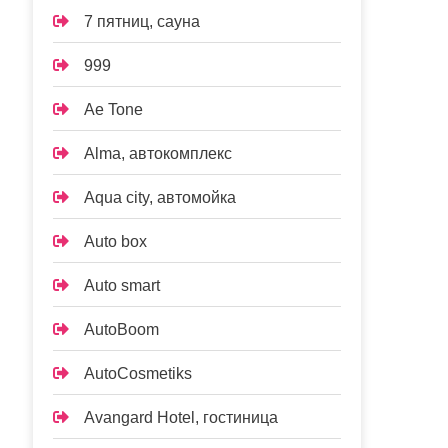
7 пятниц, сауна
999
Ae Tone
Alma, автокомплекс
Aqua city, автомойка
Auto box
Auto smart
AutoBoom
AutoCosmetiks
Avangard Hotel, гостиница