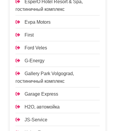
EsperO Hotel Resort & Spa,
гостиничный комплекс
Evpa Motors
First
Ford Veles
G-Energy
Gallery Park Volgograd,
гостиничный комплекс
Garage Express
H2O, автомойка
JS-Service