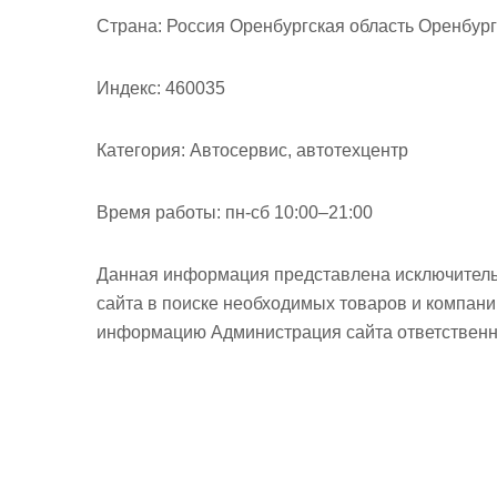
м
Страна:
Россия Оренбургская область Оренбург 
о
м
Индекс:
460035
у
Категория:
Автосервис, автотехцентр
Время работы:
пн-сб 10:00–21:00
Данная информация представлена исключитель
сайта в поиске необходимых товаров и компан
информацию Администрация сайта ответственно