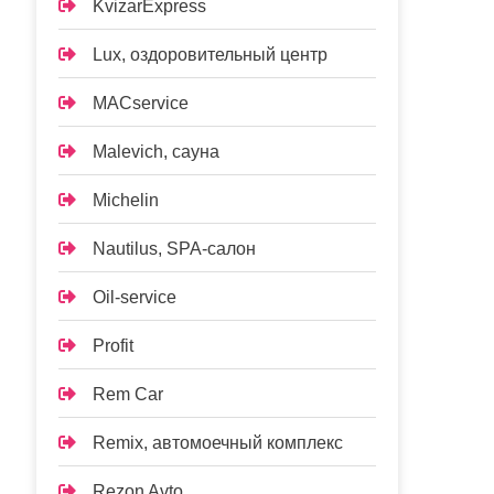
KvizarExpress
Lux, оздоровительный центр
MACservice
Malevich, сауна
Michelin
Nautilus, SPA-салон
Oil-service
Profit
Rem Car
Remix, автомоечный комплекс
Rezon Avto