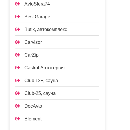
AvtoSfera74
Best Garage
Butik, автокомплекс
Carvizor
CarZip
Castrol Автосервис
Club 12+, сауна
Club-25, сауна
DocAvto
Element