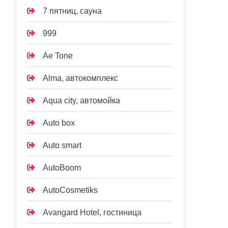
7 пятниц, сауна
999
Ae Tone
Alma, автокомплекс
Aqua city, автомойка
Auto box
Auto smart
AutoBoom
AutoCosmetiks
Avangard Hotel, гостиница