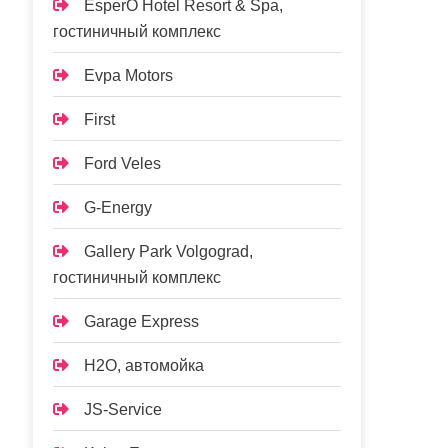
EsperO Hotel Resort & Spa,
гостиничный комплекс
Evpa Motors
First
Ford Veles
G-Energy
Gallery Park Volgograd,
гостиничный комплекс
Garage Express
H2O, автомойка
JS-Service