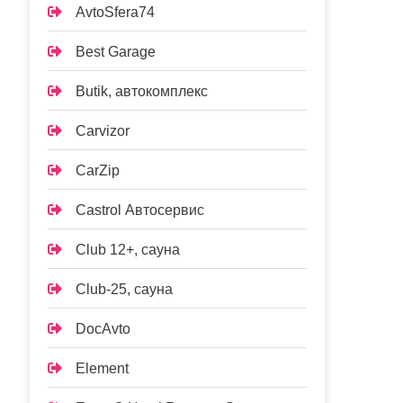
AvtoSfera74
Best Garage
Butik, автокомплекс
Carvizor
CarZip
Castrol Автосервис
Club 12+, сауна
Club-25, сауна
DocAvto
Element