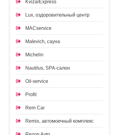
KvizarExpress
Lux, оздоровительный центр
MACservice
Malevich, сауна
Michelin
Nautilus, SPA-салон
Oil-service
Profit
Rem Car
Remix, автомоечный комплекс
Rezon Avto