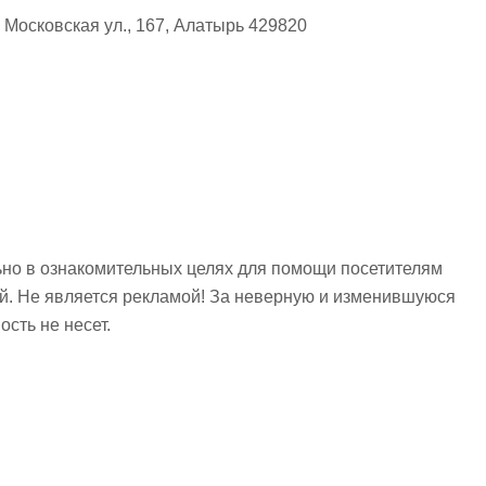
Московская ул., 167, Алатырь 429820
но в ознакомительных целях для помощи посетителям
ий. Не является рекламой! За неверную и изменившуюся
сть не несет.