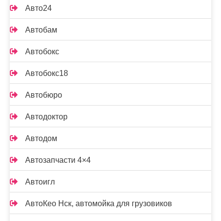
Авто24
Автобам
Автобокс
Автобокс18
Автобюро
Автодоктор
Автодом
Автозапчасти 4×4
Автоигл
АвтоКео Нск, автомойка для грузовиков