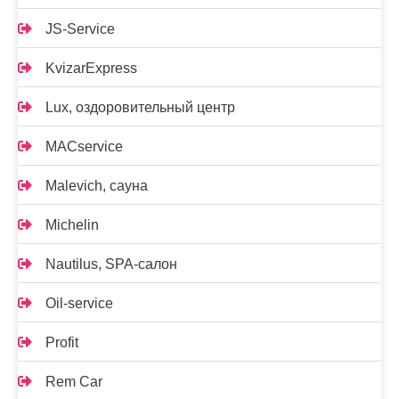
JS-Service
KvizarExpress
Lux, оздоровительный центр
MACservice
Malevich, сауна
Michelin
Nautilus, SPA-салон
Oil-service
Profit
Rem Car