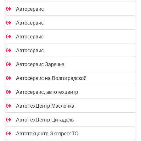
Автосервис
Автосервис
Автосервис
Автосервис
Автосервис Заречье
Автосервис на Волгоградской
Автосервис, автотехцентр
АвтоТехЦентр Масленка
АвтоТехЦентр Цитадель
Автотехцентр ЭкспрессТО