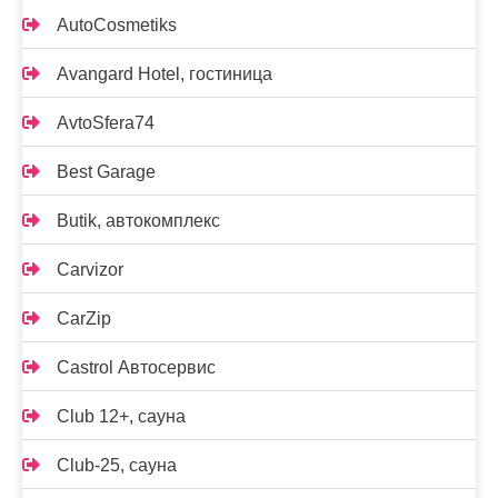
AutoCosmetiks
Avangard Hotel, гостиница
AvtoSfera74
Best Garage
Butik, автокомплекс
Carvizor
CarZip
Castrol Автосервис
Club 12+, сауна
Club-25, сауна