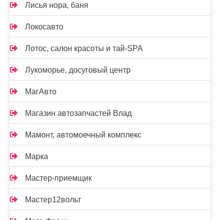
Лисья нора, баня
Локосавто
Лотос, салон красоты и тай-SPA
Лукоморье, досуговый центр
МагАвто
Магазин автозапчастей Влад
Мамонт, автомоечный комплекс
Марка
Мастер-приемщик
Мастер12вольт