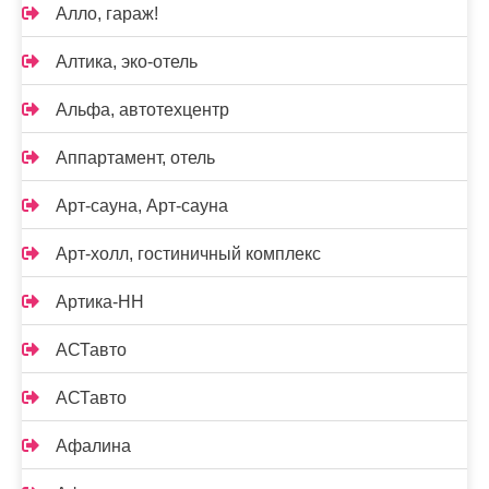
Алло, гараж!
Алтика, эко-отель
Альфа, автотехцентр
Аппартамент, отель
Арт-сауна, Арт-сауна
Арт-холл, гостиничный комплекс
Артика-НН
АСТавто
АСТавто
Афалина