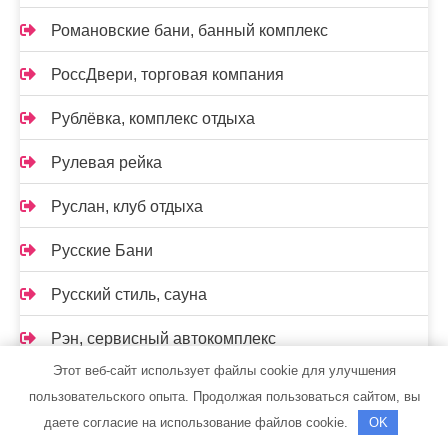
Романовские бани, банный комплекс
РоссДвери, торговая компания
Рублёвка, комплекс отдыха
Рулевая рейка
Руслан, клуб отдыха
Русские Бани
Русский стиль, сауна
Рэн, сервисный автокомплекс
Этот веб-сайт использует файлы cookie для улучшения
Сайран, гостиница
пользовательского опыта. Продолжая пользоваться сайтом, вы
даете согласие на использование файлов cookie.
OK
Сауна, Сауна