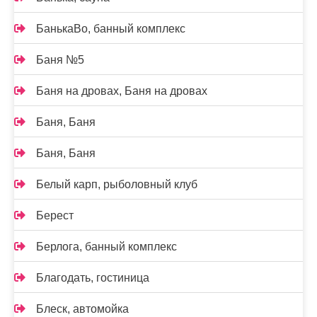
БанькаВо, банный комплекс
Баня №5
Баня на дровах, Баня на дровах
Баня, Баня
Баня, Баня
Белый карп, рыболовный клуб
Берест
Берлога, банный комплекс
Благодать, гостиница
Блеск, автомойка