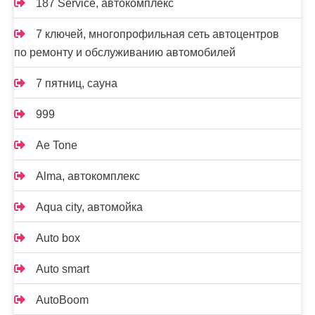
187 Service, автокомплекс
7 ключей, многопрофильная сеть автоцентров
по ремонту и обслуживанию автомобилей
7 пятниц, сауна
999
Ae Tone
Alma, автокомплекс
Aqua city, автомойка
Auto box
Auto smart
AutoBoom