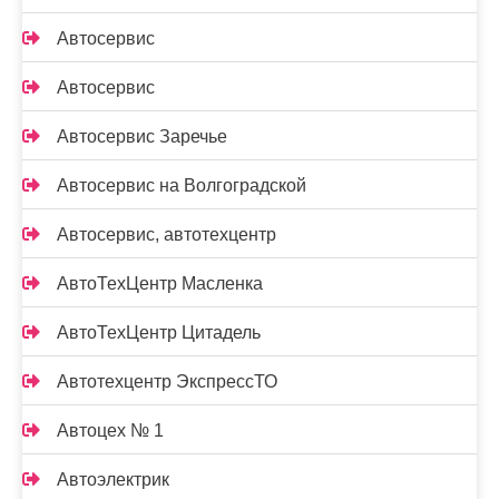
Автосервис
Автосервис
Автосервис Заречье
Автосервис на Волгоградской
Автосервис, автотехцентр
АвтоТехЦентр Масленка
АвтоТехЦентр Цитадель
Автотехцентр ЭкспрессТО
Автоцех № 1
Автоэлектрик