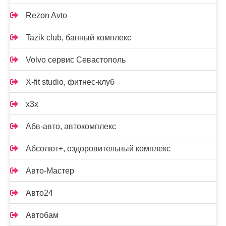
Rezon Avto
Tazik club, банный комплекс
Volvo сервис Севастополь
X-fit studio, фитнес-клуб
x3x
Абв-авто, автокомплекс
Абсолют+, оздоровительный комплекс
Авто-Мастер
Авто24
Автобам