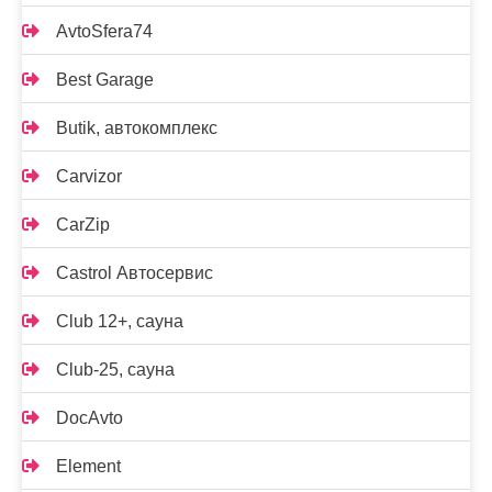
AvtoSfera74
Best Garage
Butik, автокомплекс
Carvizor
CarZip
Castrol Автосервис
Club 12+, сауна
Club-25, сауна
DocAvto
Element