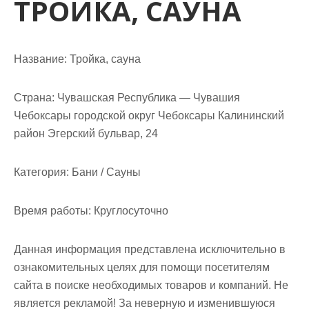
ТРОЙКА, САУНА
м
о
м
у
Название:
Тройка, сауна
Страна:
Чувашская Республика — Чувашия
Чебоксары городской округ Чебоксары Калининский
район Эгерский бульвар, 24
Категория:
Бани / Сауны
Время работы:
Круглосуточно
Данная информация представлена исключительно в
ознакомительных целях для помощи посетителям
сайта в поиске необходимых товаров и компаний. Не
является рекламой! За неверную и изменившуюся