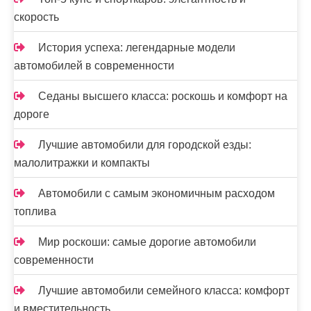
скорость
История успеха: легендарные модели
автомобилей в современности
Седаны высшего класса: роскошь и комфорт на
дороге
Лучшие автомобили для городской езды:
малолитражки и компакты
Автомобили с самым экономичным расходом
топлива
Мир роскоши: самые дорогие автомобили
современности
Лучшие автомобили семейного класса: комфорт
и вместительность