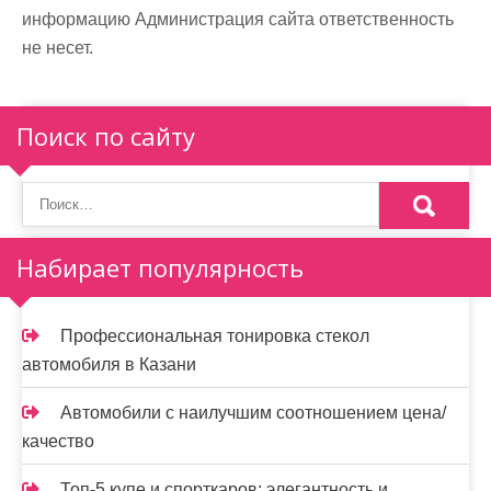
информацию Администрация сайта ответственность
не несет.
Поиск по сайту
Набирает популярность
Профессиональная тонировка стекол
автомобиля в Казани
Автомобили с наилучшим соотношением цена/
качество
Топ-5 купе и спорткаров: элегантность и