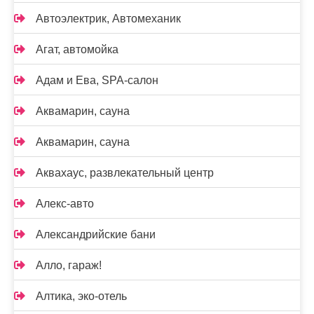
Автоэлектрик, Автомеханик
Агат, автомойка
Адам и Ева, SPA-салон
Аквамарин, сауна
Аквамарин, сауна
Аквахаус, развлекательный центр
Алекс-авто
Александрийские бани
Алло, гараж!
Алтика, эко-отель