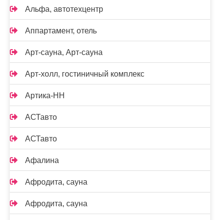
Альфа, автотехцентр
Аппартамент, отель
Арт-сауна, Арт-сауна
Арт-холл, гостиничный комплекс
Артика-НН
АСТавто
АСТавто
Афалина
Афродита, сауна
Афродита, сауна