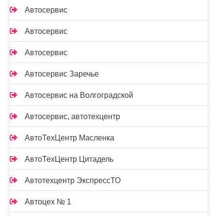
Автосервис
Автосервис
Автосервис
Автосервис Заречье
Автосервис на Волгоградской
Автосервис, автотехцентр
АвтоТехЦентр Масленка
АвтоТехЦентр Цитадель
Автотехцентр ЭкспрессТО
Автоцех № 1