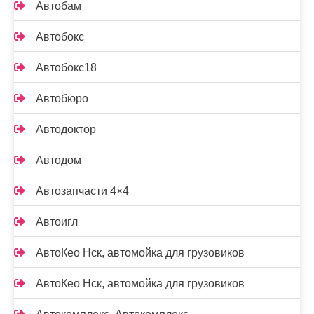
Автобам
Автобокс
Автобокс18
Автобюро
Автодоктор
Автодом
Автозапчасти 4×4
Автоигл
АвтоКео Нск, автомойка для грузовиков
АвтоКео Нск, автомойка для грузовиков