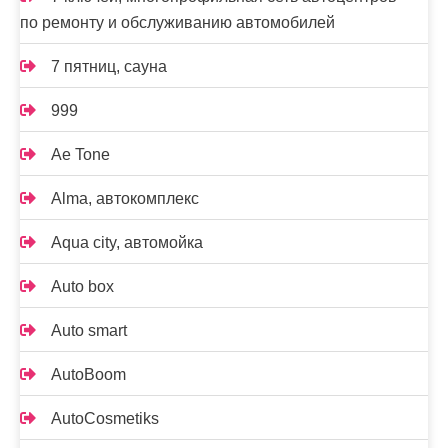
по ремонту и обслуживанию автомобилей
7 пятниц, сауна
999
Ae Tone
Alma, автокомплекс
Aqua city, автомойка
Auto box
Auto smart
AutoBoom
AutoCosmetiks