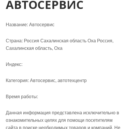
АВТОСЕРВИС
м
о
м
у
Название:
Автосервис
Страна:
Россия Сахалинская область Оха Россия,
Сахалинская область, Оха
Индекс:
Категория:
Автосервис, автотехцентр
Время работы:
Данная информация представлена исключительно в
ознакомительных целях для помощи посетителям
сайта в поиске необходимых товаров и компаний. Не