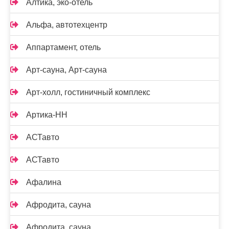
Алтика, эко-отель
Альфа, автотехцентр
Аппартамент, отель
Арт-сауна, Арт-сауна
Арт-холл, гостиничный комплекс
Артика-НН
АСТавто
АСТавто
Афалина
Афродита, сауна
Афродита, сауна