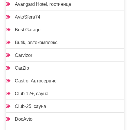
Avangard Hotel, гостиница
AvtoSfera74
Best Garage
Butik, автокомплекс
Carvizor
CarZip
Castrol Автосервис
Club 12+, сауна
Club-25, сауна
DocAvto