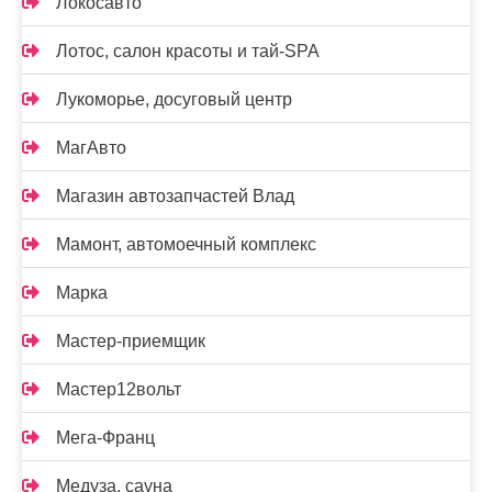
Локосавто
Лотос, салон красоты и тай-SPA
Лукоморье, досуговый центр
МагАвто
Магазин автозапчастей Влад
Мамонт, автомоечный комплекс
Марка
Мастер-приемщик
Мастер12вольт
Мега-Франц
Медуза, сауна