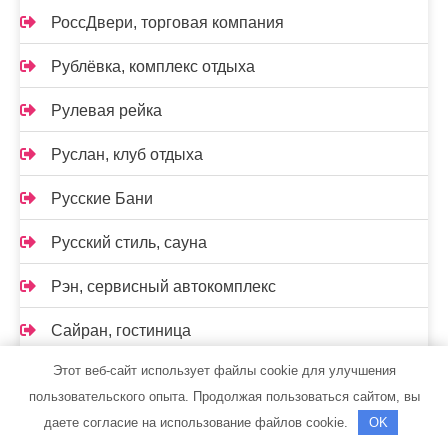
РоссДвери, торговая компания
Рублёвка, комплекс отдыха
Рулевая рейка
Руслан, клуб отдыха
Русские Бани
Русский стиль, сауна
Рэн, сервисный автокомплекс
Сайран, гостиница
Этот веб-сайт использует файлы cookie для улучшения
Сауна, Сауна
пользовательского опыта. Продолжая пользоваться сайтом, вы
Светлана и Я, сауна
даете согласие на использование файлов cookie.
OK