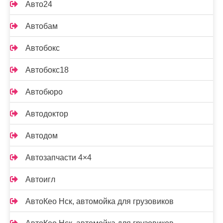
Авто24
Автобам
Автобокс
Автобокс18
Автобюро
Автодоктор
Автодом
Автозапчасти 4×4
Автоигл
АвтоКео Нск, автомойка для грузовиков