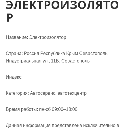
ЭЛЕКТРОИЗОЛЯТО
м
о
Р
м
у
Название:
Электроизолятор
Страна:
Россия Республика Крым Севастополь
Индустриальная ул., 11Б, Севастополь
Индекс:
Категория:
Автосервис, автотехцентр
Время работы:
пн-сб 09:00–18:00
Данная информация представлена исключительно в