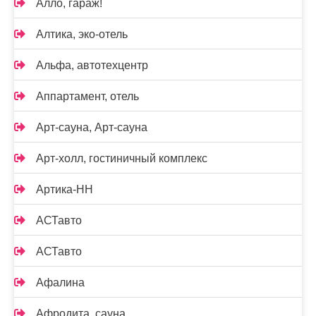
Алло, гараж!
Алтика, эко-отель
Альфа, автотехцентр
Аппартамент, отель
Арт-сауна, Арт-сауна
Арт-холл, гостиничный комплекс
Артика-НН
АСТавто
АСТавто
Афалина
Афродита, сауна