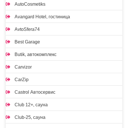
AutoCosmetiks
Avangard Hotel, гостиница
AvtoSfera74
Best Garage
Butik, автокомплекс
Carvizor
CarZip
Castrol Автосервис
Club 12+, сауна
Club-25, сауна