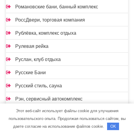
Романовские бани, банный комплекс
РоссДвери, торговая компания
Рублёвка, комплекс отдыха
Рулевая рейка
Руслан, клуб отдыха
Русские Бани
Русский стиль, сауна
Рэн, сервисный автокомплекс
Этот веб-сайт использует файлы cookie для улучшения
Сайран, гостиница
пользовательского опыта. Продолжая пользоваться сайтом, вы
Сауна, Сауна
даете согласие на использование файлов cookie.
OK