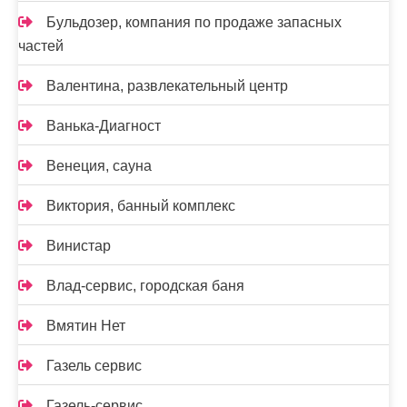
Бульдозер, компания по продаже запасных
частей
Валентина, развлекательный центр
Ванька-Диагност
Венеция, сауна
Виктория, банный комплекс
Винистар
Влад-сервис, городская баня
Вмятин Нет
Газель сервис
Газель-сервис