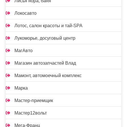
Лисья нора, баня
Локосавто
Лотос, салон красоты и тай-SPA
Лукоморье, досуговый центр
МагАвто
Магазин автозапчастей Влад
Мамонт, автомоечный комплекс
Марка
Мастер-приемщик
Мастер12вольт
Мега-Франц