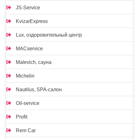
JS-Service
KvizarExpress
Lux, оздоровительный центр
MACservice
Malevich, сауна
Michelin
Nautilus, SPA-салон
Oil-service
Profit
Rem Car