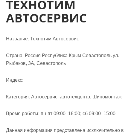
ТЕХНОТИМ
м
о
АВТОСЕРВИС
м
у
Название:
Технотим Автосервис
Страна:
Россия Республика Крым Севастополь ул.
Рыбаков, 3А, Севастополь
Индекс:
Категория:
Автосервис, автотехцентр, Шиномонтаж
Время работы:
пн-пт 09:00–18:00; сб 09:00–15:00
Данная информация представлена исключительно в