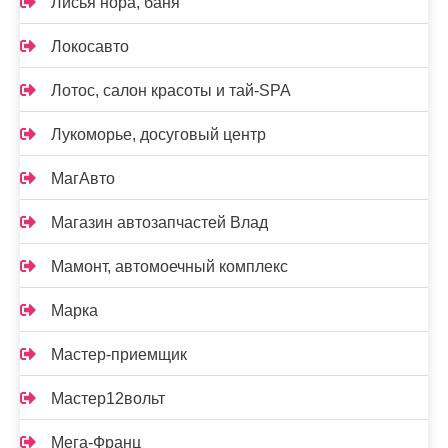
Лисья нора, баня
Локосавто
Лотос, салон красоты и тай-SPA
Лукоморье, досуговый центр
МагАвто
Магазин автозапчастей Влад
Мамонт, автомоечный комплекс
Марка
Мастер-приемщик
Мастер12вольт
Мега-Франц