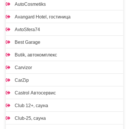
AutoCosmetiks
Avangard Hotel, гостиница
AvtoSfera74
Best Garage
Butik, автокомплекс
Carvizor
CarZip
Castrol Автосервис
Club 12+, сауна
Club-25, сауна