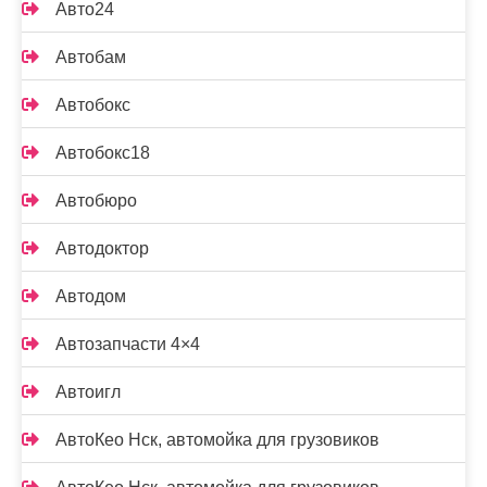
Авто24
Автобам
Автобокс
Автобокс18
Автобюро
Автодоктор
Автодом
Автозапчасти 4×4
Автоигл
АвтоКео Нск, автомойка для грузовиков