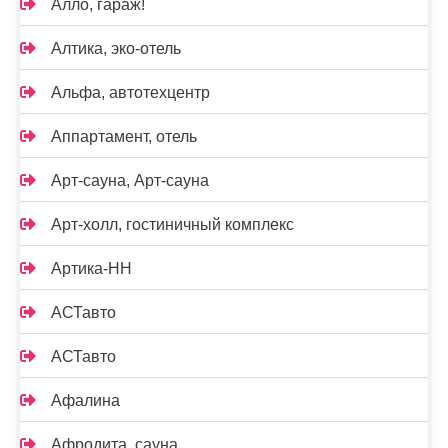
Алло, гараж!
Алтика, эко-отель
Альфа, автотехцентр
Аппартамент, отель
Арт-сауна, Арт-сауна
Арт-холл, гостиничный комплекс
Артика-НН
АСТавто
АСТавто
Афалина
Афродита, сауна