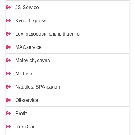
JS-Service
KvizarExpress
Lux, оздоровительный центр
MACservice
Malevich, сауна
Michelin
Nautilus, SPA-салон
Oil-service
Profit
Rem Car