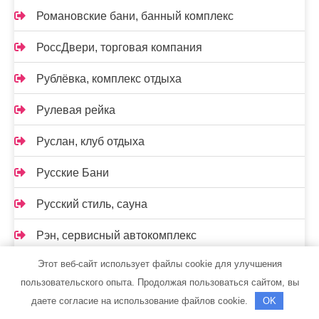
Романовские бани, банный комплекс
РоссДвери, торговая компания
Рублёвка, комплекс отдыха
Рулевая рейка
Руслан, клуб отдыха
Русские Бани
Русский стиль, сауна
Рэн, сервисный автокомплекс
Этот веб-сайт использует файлы cookie для улучшения
Сайран, гостиница
пользовательского опыта. Продолжая пользоваться сайтом, вы
Сауна, Сауна
даете согласие на использование файлов cookie.
OK