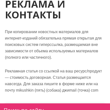
РЕКЛАМА И
м
о
КОНТАКТЫ
м
у
При копировании новостных материалов для
интернет-изданий обязательна прямая открытая для
поисковых систем гиперссылка, размещаемая вне
зависимости от объема используемых материалов
(полного или частичного).
Рекламная статья со ссылкой на ваш ресурс/продукт
— стоимость договорная. Статья размещается
навсегда. Для заказа пишите в форме ниже или на
почту mikushkin (пять) (собака) джиmail (точка) com