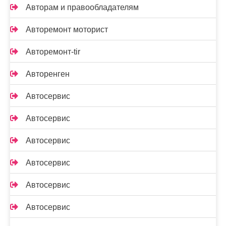
Авторам и правообладателям
Авторемонт моторист
Авторемонт-tir
Авторенген
Автосервис
Автосервис
Автосервис
Автосервис
Автосервис
Автосервис