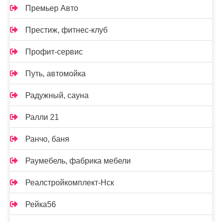
Премьер Авто
Престиж, фитнес-клуб
Профит-сервис
Путь, автомойка
Радужный, сауна
Ралли 21
Ранчо, баня
Раумебель, фабрика мебели
Реалстройкомплект-Нск
Рейка56