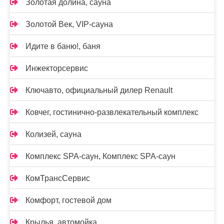
Золотая долина, сауна
Золотой Век, VIP-сауна
Идите в баню!, баня
Инжекторсервис
Ключавто, официальный дилер Renault
Ковчег, гостинично-развлекательный комплекс
Колизей, сауна
Комплекс SPA-саун, Комплекс SPA-саун
КомТрансСервис
Комфорт, гостевой дом
Крылья, автомойка