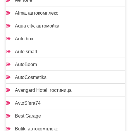
Ae Tone
Alma, автокомплекс
Aqua city, автомойка
Auto box
Auto smart
AutoBoom
AutoCosmetiks
Avangard Hotel, гостиница
AvtoSfera74
Best Garage
Butik, автокомплекс