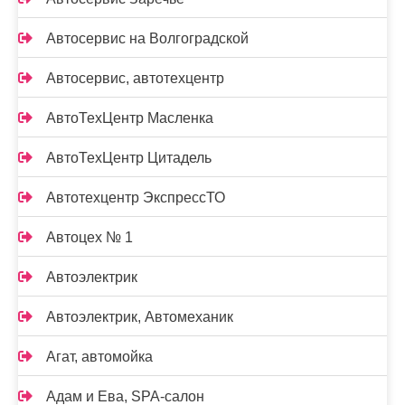
Автосервис на Волгоградской
Автосервис, автотехцентр
АвтоТехЦентр Масленка
АвтоТехЦентр Цитадель
Автотехцентр ЭкспрессТО
Автоцех № 1
Автоэлектрик
Автоэлектрик, Автомеханик
Агат, автомойка
Адам и Ева, SPA-салон