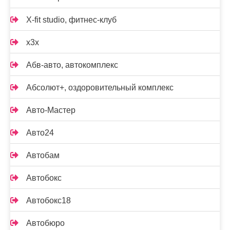
X-fit studio, фитнес-клуб
x3x
Абв-авто, автокомплекс
Абсолют+, оздоровительный комплекс
Авто-Мастер
Авто24
Автобам
Автобокс
Автобокс18
Автобюро