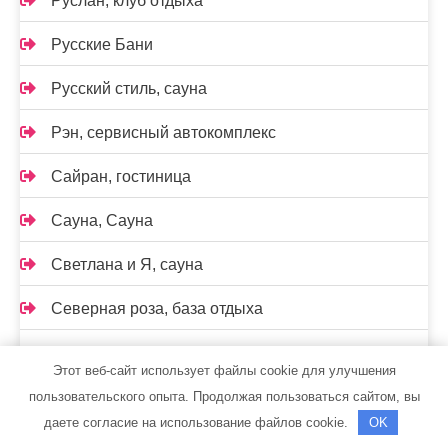
Руслан, клуб отдыха
Русские Бани
Русский стиль, сауна
Рэн, сервисный автокомплекс
Сайран, гостиница
Сауна, Сауна
Светлана и Я, сауна
Северная роза, база отдыха
Северное сияние, сауна
Этот веб-сайт использует файлы cookie для улучшения
Седьмое небо, сауна
пользовательского опыта. Продолжая пользоваться сайтом, вы
даете согласие на использование файлов cookie.
OK
Сервис АвтоЭлектро