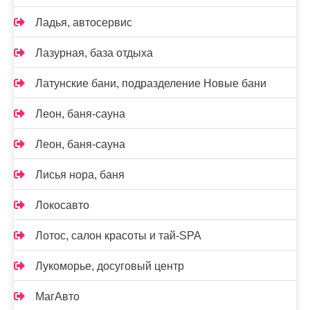
Ладья, автосервис
Лазурная, база отдыха
Латунские бани, подразделение Новые бани
Леон, баня-сауна
Леон, баня-сауна
Лисья нора, баня
Локосавто
Лотос, салон красоты и тай-SPA
Лукоморье, досуговый центр
МагАвто