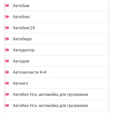
Автобам
Автобокс
Автобокс18
Автобюро
Автодоктор
Автодом
Автозапчасти 4×4
Автоигл
АвтоКео Нск, автомойка для грузовиков
АвтоКео Нск, автомойка для грузовиков