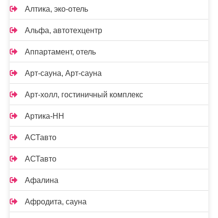
Алтика, эко-отель
Альфа, автотехцентр
Аппартамент, отель
Арт-сауна, Арт-сауна
Арт-холл, гостиничный комплекс
Артика-НН
АСТавто
АСТавто
Афалина
Афродита, сауна