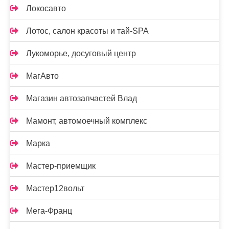
Локосавто
Лотос, салон красоты и тай-SPA
Лукоморье, досуговый центр
МагАвто
Магазин автозапчастей Влад
Мамонт, автомоечный комплекс
Марка
Мастер-приемщик
Мастер12вольт
Мега-Франц