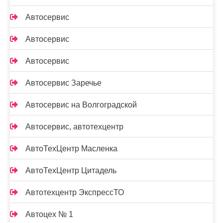
Автосервис
Автосервис
Автосервис
Автосервис Заречье
Автосервис на Волгоградской
Автосервис, автотехцентр
АвтоТехЦентр Масленка
АвтоТехЦентр Цитадель
Автотехцентр ЭкспрессТО
Автоцех № 1