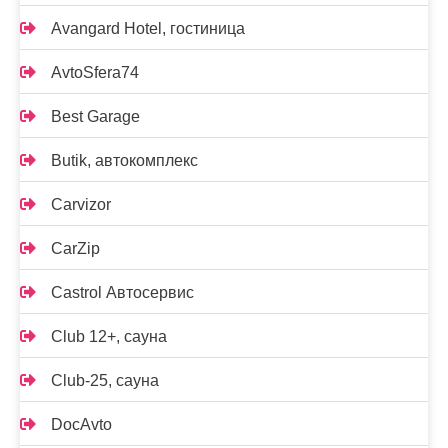
Avangard Hotel, гостиница
AvtoSfera74
Best Garage
Butik, автокомплекс
Carvizor
CarZip
Castrol Автосервис
Club 12+, сауна
Club-25, сауна
DocAvto