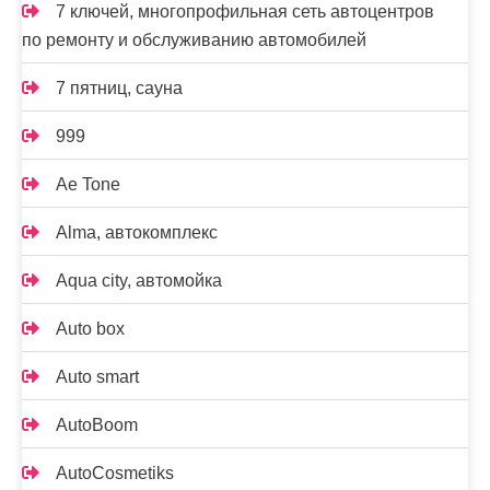
7 ключей, многопрофильная сеть автоцентров
по ремонту и обслуживанию автомобилей
7 пятниц, сауна
999
Ae Tone
Alma, автокомплекс
Aqua city, автомойка
Auto box
Auto smart
AutoBoom
AutoCosmetiks