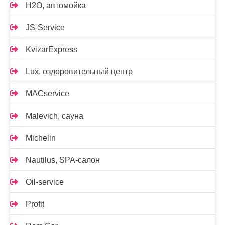
H2O, автомойка
JS-Service
KvizarExpress
Lux, оздоровительный центр
MACservice
Malevich, сауна
Michelin
Nautilus, SPA-салон
Oil-service
Profit