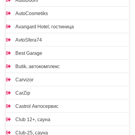
AutoBoom
AutoCosmetiks
Avangard Hotel, гостиница
AvtoSfera74
Best Garage
Butik, автокомплекс
Carvizor
CarZip
Castrol Автосервис
Club 12+, сауна
Club-25, сауна