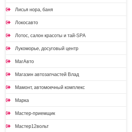
Лисья нора, баня
Локосавто
Лотос, салон красоты и тай-SPA
Лукоморье, досуговый центр
МагАвто
Магазин автозапчастей Влад
Мамонт, автомоечный комплекс
Марка
Мастер-приемщик
Мастер12вольт