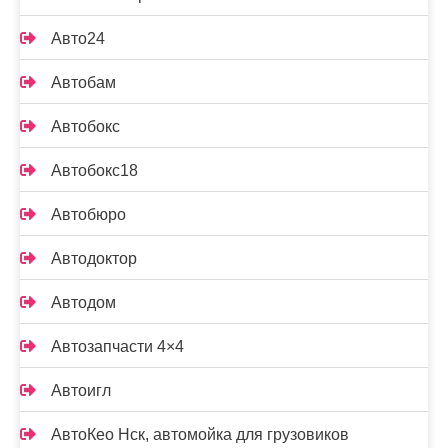
Авто24
Автобам
Автобокс
Автобокс18
Автобюро
Автодоктор
Автодом
Автозапчасти 4×4
Автоигл
АвтоКео Нск, автомойка для грузовиков