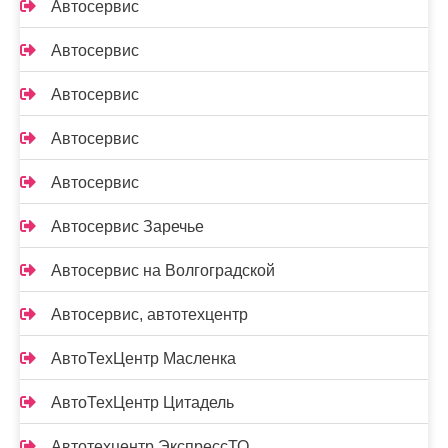
Автосервис
Автосервис
Автосервис
Автосервис
Автосервис
Автосервис Заречье
Автосервис на Волгоградской
Автосервис, автотехцентр
АвтоТехЦентр Масленка
АвтоТехЦентр Цитадель
Автотехцентр ЭкспрессТО