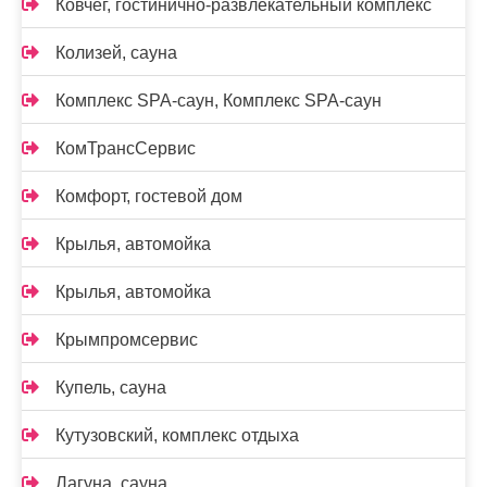
Ковчег, гостинично-развлекательный комплекс
Колизей, сауна
Комплекс SPA-саун, Комплекс SPA-саун
КомТрансСервис
Комфорт, гостевой дом
Крылья, автомойка
Крылья, автомойка
Крымпромсервис
Купель, сауна
Кутузовский, комплекс отдыха
Лагуна, сауна