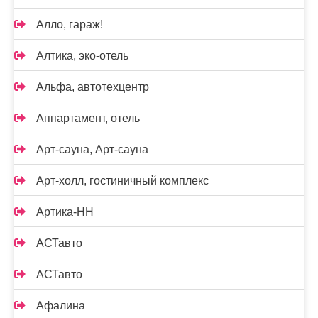
Алло, гараж!
Алтика, эко-отель
Альфа, автотехцентр
Аппартамент, отель
Арт-сауна, Арт-сауна
Арт-холл, гостиничный комплекс
Артика-НН
АСТавто
АСТавто
Афалина