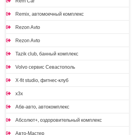
Rem Car
Remix, автомоечный комплекс
Rezon Avto
Rezon Avto
Tazik club, банный комплекс
Volvo сервис Севастополь
X-fit studio, фитнес-клуб
x3x
Абв-авто, автокомплекс
Абсолют+, оздоровительный комплекс
Авто-Мастер