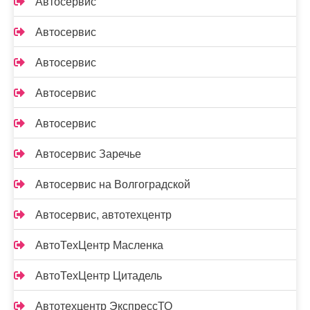
Автосервис
Автосервис
Автосервис
Автосервис
Автосервис
Автосервис Заречье
Автосервис на Волгоградской
Автосервис, автотехцентр
АвтоТехЦентр Масленка
АвтоТехЦентр Цитадель
Автотехцентр ЭкспрессТО