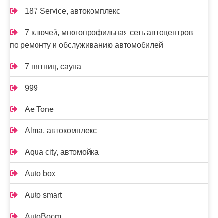
187 Service, автокомплекс
7 ключей, многопрофильная сеть автоцентров
по ремонту и обслуживанию автомобилей
7 пятниц, сауна
999
Ae Tone
Alma, автокомплекс
Aqua city, автомойка
Auto box
Auto smart
AutoBoom