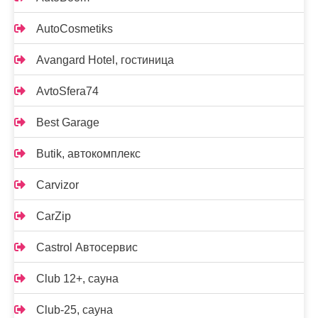
AutoCosmetiks
Avangard Hotel, гостиница
AvtoSfera74
Best Garage
Butik, автокомплекс
Carvizor
CarZip
Castrol Автосервис
Club 12+, сауна
Club-25, сауна