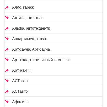
Алло, гараж!
Алтика, эко-отель
Альфа, автотехцентр
Аппартамент, отель
Арт-сауна, Арт-сауна
Арт-холл, гостиничный комплекс
Артика-НН
АСТавто
АСТавто
Афалина