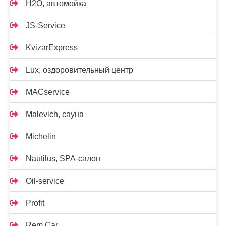
H2O, автомойка
JS-Service
KvizarExpress
Lux, оздоровительный центр
MACservice
Malevich, сауна
Michelin
Nautilus, SPA-салон
Oil-service
Profit
Rem Car