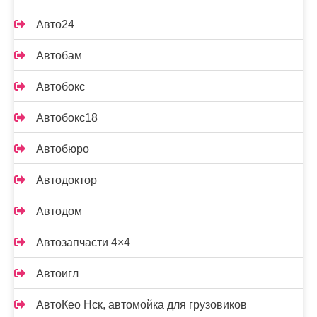
Авто24
Автобам
Автобокс
Автобокс18
Автобюро
Автодоктор
Автодом
Автозапчасти 4×4
Автоигл
АвтоКео Нск, автомойка для грузовиков