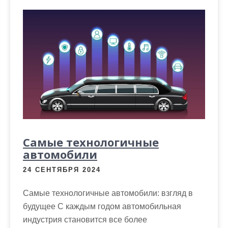
м
о
м
у
Самые технологичные
автомобили
24 СЕНТЯБРЯ 2024
Самые технологичные автомобили: взгляд в
будущее С каждым годом автомобильная
индустрия становится все более