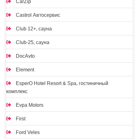
CarZip
Castrol Автосервис
Club 12+, сауна
Club-25, сауна
DocAvto
Element
EsperO Hotel Resort & Spa, гостиничный
комплекс
Evpa Motors
First
Ford Veles