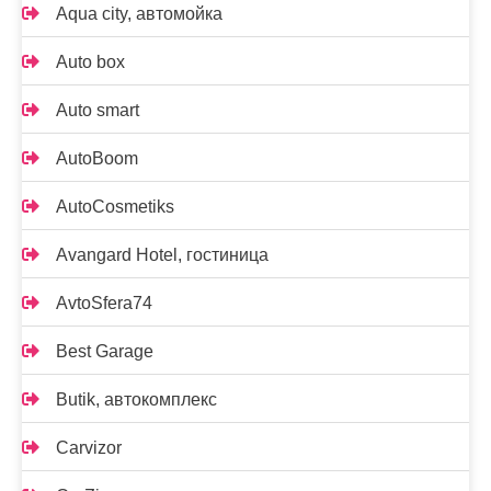
Aqua city, автомойка
Auto box
Auto smart
AutoBoom
AutoCosmetiks
Avangard Hotel, гостиница
AvtoSfera74
Best Garage
Butik, автокомплекс
Carvizor