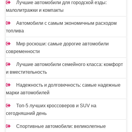
Лучшие автомобили для городской езды:
малолитражки и компакты
Автомобили с самым экономичным расходом
топлива
Мир роскоши: самые дорогие автомобили
современности
Лучшие автомобили семейного класса: комфорт
и вместительность
Надежность и долговечность: самые надежные
марки автомобилей
Топ-5 лучших кроссоверов и SUV на
сегодняшний день
Спортивные автомобили: великолепные