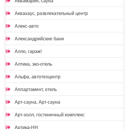
Аквамарин, сауна
Аквахаус, развлекательный центр
Алекс-авто
Александрийские бани
Алло, гараж!
Алтика, эко-отель
Альфа, автотехцентр
Аппартамент, отель
Арт-сауна, Арт-сауна
Арт-холл, гостиничный комплекс
Артика-НН