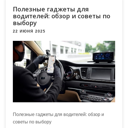
м
Полезные гаджеты для
о
водителей: обзор и советы по
м
выбору
у
22 ИЮНЯ 2025
Полезные гаджеты для водителей: обзор и
советы по выбору