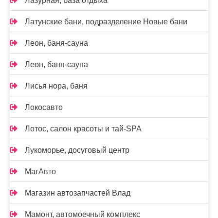
Лазурная, база отдыха
Латунские бани, подразделение Новые бани
Леон, баня-сауна
Леон, баня-сауна
Лисья нора, баня
Локосавто
Лотос, салон красоты и тай-SPA
Лукоморье, досуговый центр
МагАвто
Магазин автозапчастей Влад
Мамонт, автомоечный комплекс