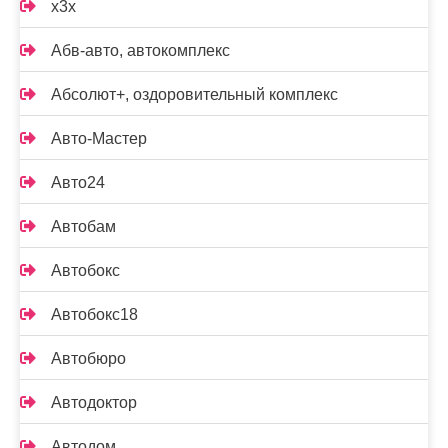
x3x
Абв-авто, автокомплекс
Абсолют+, оздоровительный комплекс
Авто-Мастер
Авто24
Автобам
Автобокс
Автобокс18
Автобюро
Автодоктор
Автодом