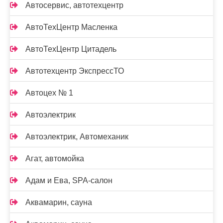
Автосервис, автотехцентр
АвтоТехЦентр Масленка
АвтоТехЦентр Цитадель
Автотехцентр ЭкспрессТО
Автоцех № 1
Автоэлектрик
Автоэлектрик, Автомеханик
Агат, автомойка
Адам и Ева, SPA-салон
Аквамарин, сауна